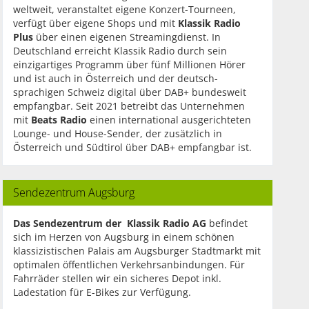
weltweit, veranstaltet eigene Konzert-Tourneen,
verfügt über eigene Shops und mit
Klassik Radio
Plus
über einen eigenen Streamingdienst. In
Deutschland erreicht Klassik Radio durch sein
einzigartiges Programm über fünf Millionen Hörer
und ist auch in Österreich und der deutsch-
sprachigen Schweiz digital über DAB+ bundesweit
empfangbar. Seit 2021 betreibt das Unternehmen
mit
Beats Radio
einen international ausgerichteten
Lounge- und House-Sender, der zusätzlich in
Österreich und Südtirol über DAB+ empfangbar ist.
Sendezentrum Augsburg
Das Sendezentrum der Klassik Radio AG
befindet
sich im Herzen von Augsburg in einem schönen
klassizistischen Palais am Augsburger Stadtmarkt mit
optimalen öffentlichen Verkehrsanbindungen. Für
Fahrräder stellen wir ein sicheres Depot inkl.
Ladestation für E-Bikes zur Verfügung.