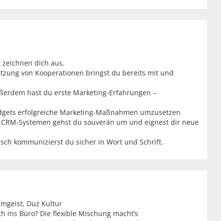
it zeichnen dich aus.
tzung von Kooperationen bringst du bereits mit und
ußerdem hast du erste Marketing-Erfahrungen –
Budgets erfolgreiche Marketing-Maßnahmen umzusetzen
 CRM-Systemen gehst du souverän um und eignest dir neue
lisch kommunizierst du sicher in Wort und Schrift.
mgeist, Duz Kultur
 ins Büro? Die flexible Mischung macht’s