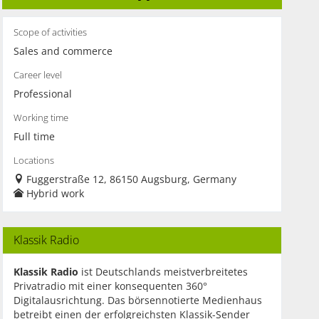
Scope of activities
Sales and commerce
Career level
Professional
Working time
Full time
Locations
Fuggerstraße 12, 86150 Augsburg, Germany
Hybrid work
Klassik Radio
Klassik Radio
ist Deutschlands meistverbreitetes
Privatradio mit einer konsequenten 360°
Digitalausrichtung. Das börsennotierte Medienhaus
betreibt einen der erfolgreichsten Klassik-Sender