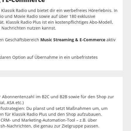
lassik Radio und bietet dir ein werbefreies Hörerlebnis. In
dio und Movie Radio sowie auf über 180 exklusive
t. Klassik Radio Plus ist ein kostenpflichtiges Abo-Modell,
 Nachrichten nutzen kannst.
en Geschäftsbereich
Music Streaming & E-Commerce
aktiv
r klaren Option auf Übernahme in ein unbefristetes
r Abonnentenzahl im B2C und B2B sowie für den Shop zur
al, ASA etc.)
ufsstrategien: Du planst und setzt Maßnahmen um, um
en für Klassik Radio Plus und den Shop aufzubauen.
CRM- und Marketing-Automation-Tool – z.B. über
sh-Nachrichten, die genau zur Zielgruppe passen.