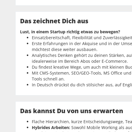
Das zeichnet Dich aus
Lust, in einem Startup richtig etwas zu bewegen?
Einsatzbereitschaft, Flexibilität und Zuverlässigke
Erste Erfahrungen in der Akquise und in der Umse
möchtest diese weiter ausbauen.
Analytisches Denken gehört zu deinen Stärken, a
idealerweise im Bereich Abos oder E-Commerce.
Du findest kreative Wege, um auch mit kleinen 
Mit CMS-Systemen, SEO/GEO-Tools, MS Office und
Tools schnell an.
In Deutsch drückst du dich stilsicher aus, auf Eng
Das kannst Du von uns erwarten
Flache Hierarchien, kurze Entscheidungswege, Tea
Hybrides Arbeiten:
Sowohl Mobile Working als auch