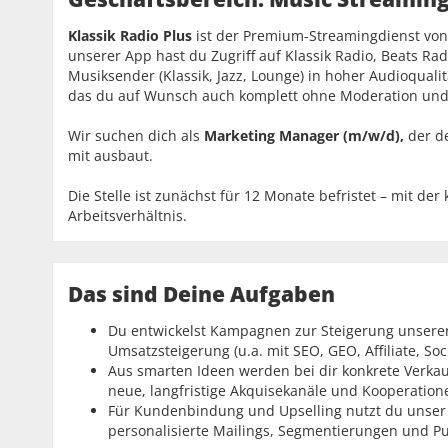
Klassik Radio Plus
ist der Premium-Streamingdienst von K
unserer App hast du Zugriff auf Klassik Radio, Beats Ra
Musiksender (Klassik, Jazz, Lounge) in hoher Audioqualitä
das du auf Wunsch auch komplett ohne Moderation und
Wir suchen dich als
Marketing Manager (m/w/d),
der d
mit ausbaut.
Die Stelle ist zunächst für 12 Monate befristet – mit de
Arbeitsverhältnis.
Das sind Deine Aufgaben
Du entwickelst Kampagnen zur Steigerung unsere
Umsatzsteigerung (u.a. mit SEO, GEO, Affiliate, Soci
Aus smarten Ideen werden bei dir konkrete Verka
neue, langfristige Akquisekanäle und Kooperation
Für Kundenbindung und Upselling nutzt du unser 
personalisierte Mailings, Segmentierungen und Pu