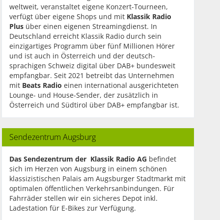
weltweit, veranstaltet eigene Konzert-Tourneen,
verfügt über eigene Shops und mit
Klassik Radio
Plus
über einen eigenen Streamingdienst. In
Deutschland erreicht Klassik Radio durch sein
einzigartiges Programm über fünf Millionen Hörer
und ist auch in Österreich und der deutsch-
sprachigen Schweiz digital über DAB+ bundesweit
empfangbar. Seit 2021 betreibt das Unternehmen
mit
Beats Radio
einen international ausgerichteten
Lounge- und House-Sender, der zusätzlich in
Österreich und Südtirol über DAB+ empfangbar ist.
Sendezentrum Augsburg
Das Sendezentrum der Klassik Radio AG
befindet
sich im Herzen von Augsburg in einem schönen
klassizistischen Palais am Augsburger Stadtmarkt mit
optimalen öffentlichen Verkehrsanbindungen. Für
Fahrräder stellen wir ein sicheres Depot inkl.
Ladestation für E-Bikes zur Verfügung.