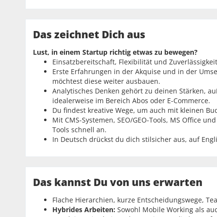
Das zeichnet Dich aus
Lust, in einem Startup richtig etwas zu bewegen?
Einsatzbereitschaft, Flexibilität und Zuverlässigke
Erste Erfahrungen in der Akquise und in der Umse
möchtest diese weiter ausbauen.
Analytisches Denken gehört zu deinen Stärken, a
idealerweise im Bereich Abos oder E-Commerce.
Du findest kreative Wege, um auch mit kleinen 
Mit CMS-Systemen, SEO/GEO-Tools, MS Office und
Tools schnell an.
In Deutsch drückst du dich stilsicher aus, auf Eng
Das kannst Du von uns erwarten
Flache Hierarchien, kurze Entscheidungswege, Tea
Hybrides Arbeiten:
Sowohl Mobile Working als auch