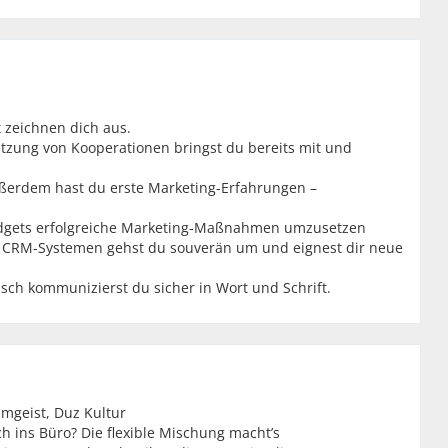
it zeichnen dich aus.
tzung von Kooperationen bringst du bereits mit und
ußerdem hast du erste Marketing-Erfahrungen –
Budgets erfolgreiche Marketing-Maßnahmen umzusetzen
 CRM-Systemen gehst du souverän um und eignest dir neue
lisch kommunizierst du sicher in Wort und Schrift.
mgeist, Duz Kultur
 ins Büro? Die flexible Mischung macht’s