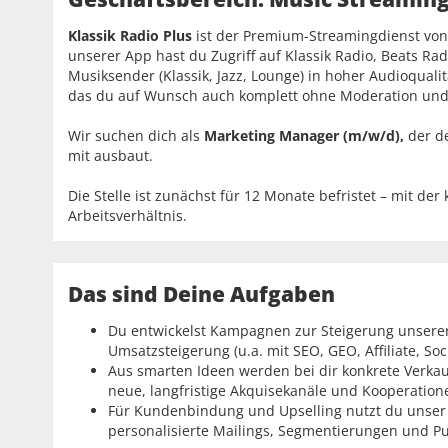
Klassik Radio Plus
ist der Premium-Streamingdienst von K
unserer App hast du Zugriff auf Klassik Radio, Beats Ra
Musiksender (Klassik, Jazz, Lounge) in hoher Audioqualitä
das du auf Wunsch auch komplett ohne Moderation und
Wir suchen dich als
Marketing Manager (m/w/d),
der d
mit ausbaut.
Die Stelle ist zunächst für 12 Monate befristet – mit de
Arbeitsverhältnis.
Das sind Deine Aufgaben
Du entwickelst Kampagnen zur Steigerung unsere
Umsatzsteigerung (u.a. mit SEO, GEO, Affiliate, Soci
Aus smarten Ideen werden bei dir konkrete Verka
neue, langfristige Akquisekanäle und Kooperation
Für Kundenbindung und Upselling nutzt du unser 
personalisierte Mailings, Segmentierungen und Pu