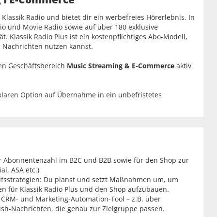
lassik Radio und bietet dir ein werbefreies Hörerlebnis. In
dio und Movie Radio sowie auf über 180 exklusive
t. Klassik Radio Plus ist ein kostenpflichtiges Abo-Modell,
 Nachrichten nutzen kannst.
en Geschäftsbereich
Music Streaming & E-Commerce
aktiv
r klaren Option auf Übernahme in ein unbefristetes
r Abonnentenzahl im B2C und B2B sowie für den Shop zur
al, ASA etc.)
ufsstrategien: Du planst und setzt Maßnahmen um, um
en für Klassik Radio Plus und den Shop aufzubauen.
CRM- und Marketing-Automation-Tool – z.B. über
sh-Nachrichten, die genau zur Zielgruppe passen.